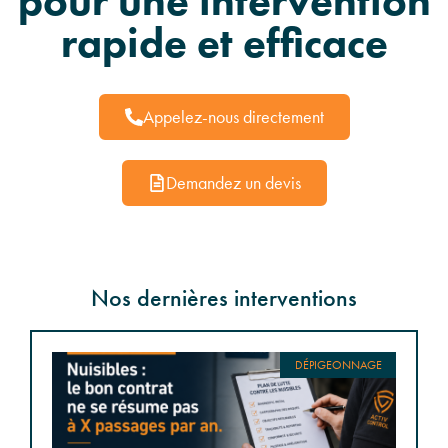
pour une intervention
rapide et efficace
Appelez-nous directement
Demandez un devis
Nos dernières interventions
DÉPIGEONNAGE