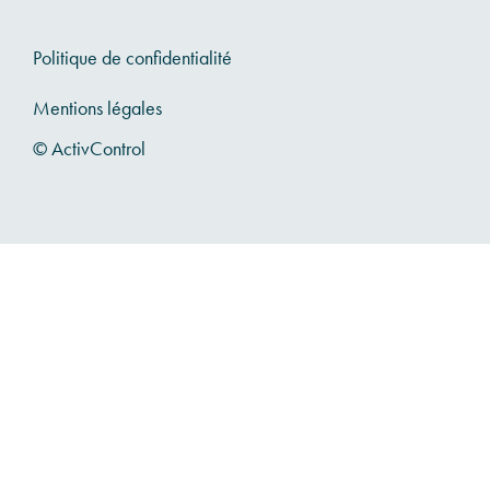
Politique de confidentialité
Mentions légales
© ActivControl