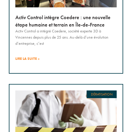
Activ Control intègre Coedere : une nouvelle
étape humaine et terrain en Île-de-France
Activ Control a intégré Coedere, société experte 3D à
Vincennes depuis plus de 25 ans. Au-delà d’une évolution
d’entreprise, c’est
LIRE LA SUITE »
DÉRATISATION