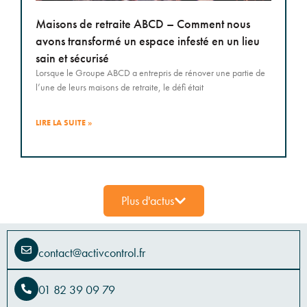
Maisons de retraite ABCD – Comment nous
avons transformé un espace infesté en un lieu
sain et sécurisé
Lorsque le Groupe ABCD a entrepris de rénover une partie de
l’une de leurs maisons de retraite, le défi était
LIRE LA SUITE »
Plus d'actus
contact@activcontrol.fr
01 82 39 09 79