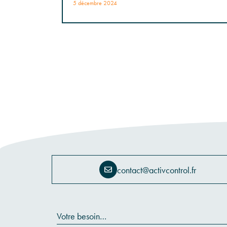
5 décembre 2024
contact@activcontrol.fr
Votre besoin…