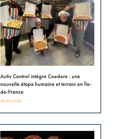
Activ Control intègre Coedere : une
nouvelle étape humaine et terrain en Île-
de-France
30 avril 2026