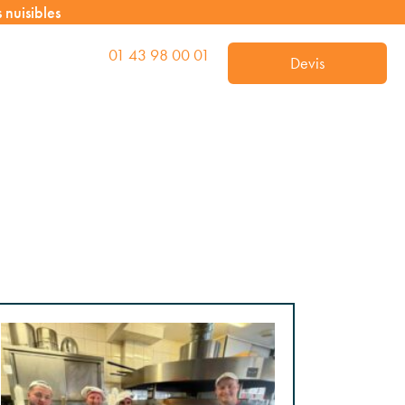
nuisibles
01 43 98 00 01
Devis