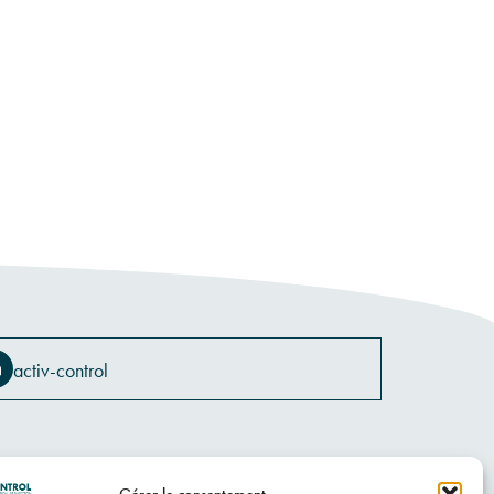
activ-control
Politique de confidentialité
Gérer le consentement