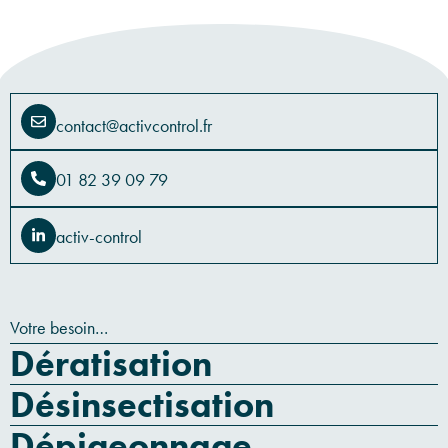
contact@activcontrol.fr
01 82 39 09 79
activ-control
Votre besoin…
Dératisation
Désinsectisation
Dépigeonnage